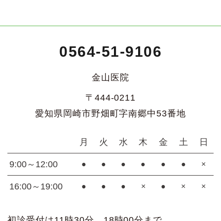
0564-51-9106
金山医院
〒444-0211
愛知県岡崎市野畑町字南郷中53番地
月
火
水
木
金
土
日
9:00～12:00
●
●
●
●
●
●
×
16:00～19:00
●
●
●
×
●
×
×
初診受付は11時30分、18時00分まで。