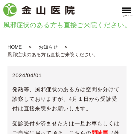
メニュー
風邪症状のある方も直接ご来院ください。
HOME
お知らせ
風邪症状のある方も直接ご来院ください。
2024/04/01
発熱等、風邪症状のある方は空間を分けて
診察しておりますが、4月１日から受診受
付は直接来院をお願いします。
受診受付を済ませた方は一旦お車もしくは
ご自宅に戻って頂き、こちらの
問診票
（外