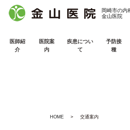
岡崎市の内
金山医院
医師紹
医院案
疾患につい
予防接
介
内
て
種
HOME
交通案内