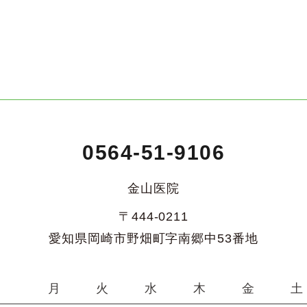
0564-51-9106
金山医院
〒444-0211
愛知県岡崎市野畑町字南郷中53番地
月
火
水
木
金
土