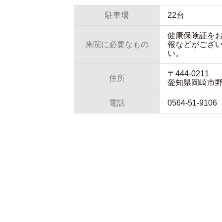
駐車場
22台
健康保険証を
来院に必要なもの
報などがござ
い。
〒444-0211
住所
愛知県岡崎市野
電話
0564-51-9106